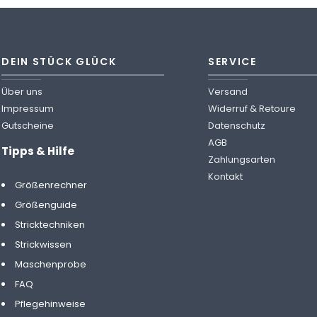
DEIN STÜCK GLÜCK
SERVICE
Über uns
Versand
Impressum
Widerruf & Retoure
Gutscheine
Datenschutz
AGB
Tipps & Hilfe
Zahlungsarten
Kontakt
Größenrechner
Größenguide
Stricktechniken
Strickwissen
Maschenprobe
FAQ
Pflegehinweise