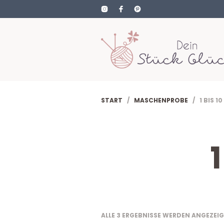
START
/
MASCHENPROBE
/ 1 BIS 1
ALLE 3 ERGEBNISSE WERDEN ANGEZEI