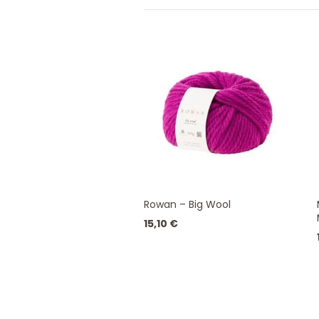
Rowan – Big Wool
15,10
€