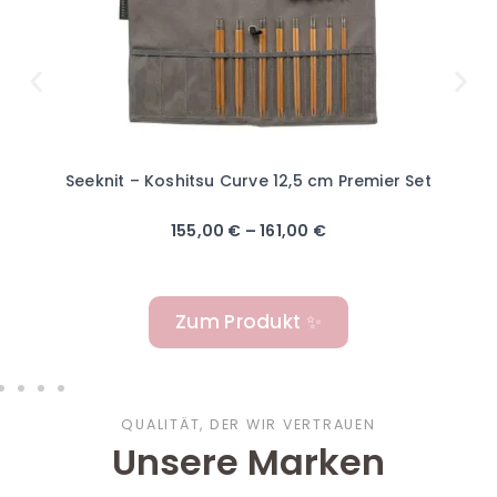
Seeknit – Koshitsu Curve 12,5 cm Premier Set
155,00
€
–
161,00
€
Zum Produkt ✨
QUALITÄT, DER WIR VERTRAUEN
Unsere Marken