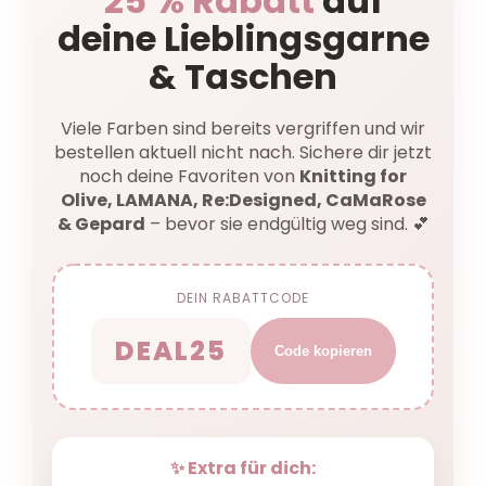
25 % Rabatt
auf
deine Lieblingsgarne
& Taschen
Viele Farben sind bereits vergriffen und wir
bestellen aktuell nicht nach. Sichere dir jetzt
noch deine Favoriten von
Knitting for
Olive, LAMANA, Re:Designed, CaMaRose
& Gepard
– bevor sie endgültig weg sind. 💕
DEIN RABATTCODE
DEAL25
Code kopieren
✨ Extra für dich: