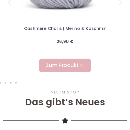
Cashmere Charis | Merino & Kaschmir
26,90
€
Zum Produkt ✨
NEU IM SHOP
Das gibt’s Neues