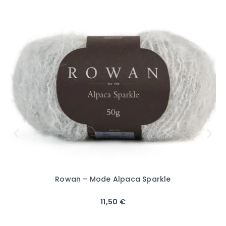
Rowan – Mode Alpaca Sparkle
11,50
€