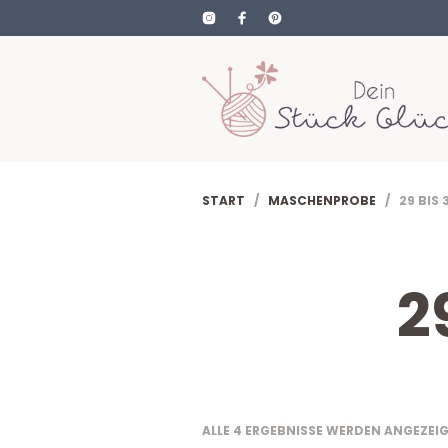
START
/
MASCHENPROBE
/ 29 BIS 
2
ALLE 4 ERGEBNISSE WERDEN ANGEZEI