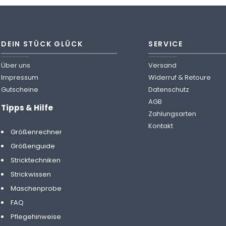
DEIN STÜCK GLÜCK
SERVICE
Über uns
Versand
Impressum
Widerruf & Retoure
Gutscheine
Datenschutz
AGB
Tipps & Hilfe
Zahlungsarten
Kontakt
Größenrechner
Größenguide
Stricktechniken
Strickwissen
Maschenprobe
FAQ
Pflegehinweise