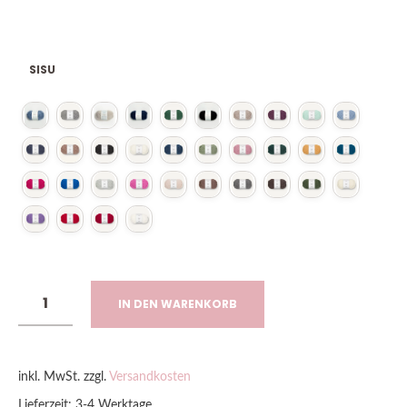
SISU
IN DEN WARENKORB
inkl. MwSt.
zzgl.
Versandkosten
Lieferzeit:
3-4 Werktage