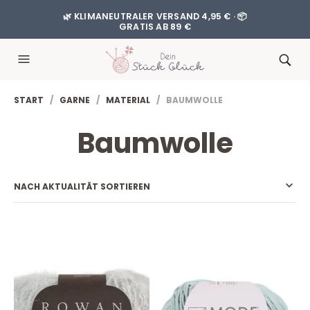
🌿 KLIMANEUTRALER VERSAND 4,95 € · 📦
GRATIS AB 89 €
START
/
GARNE
/
MATERIAL
/ BAUMWOLLE
Baumwolle