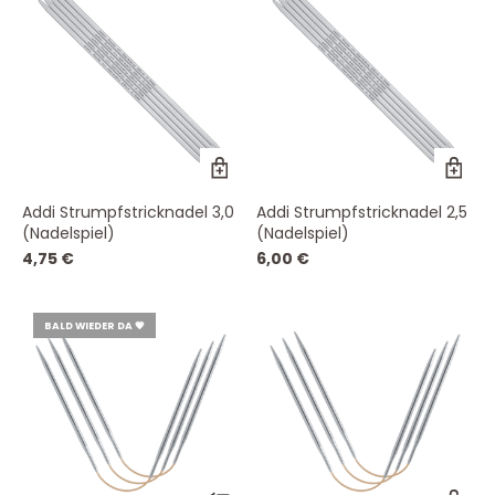
Addi Strumpfstricknadel 3,0
Addi Strumpfstricknadel 2,5
(Nadelspiel)
(Nadelspiel)
4,75
€
6,00
€
BALD WIEDER DA 💗