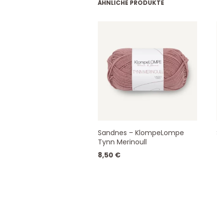
ÄHNLICHE PRODUKTE
Sandnes – KlompeLompe
Tynn Merinoull
8,50
€