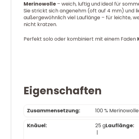
Merinowolle
– weich, luftig und ideal für somme
Sie strickt sich angenehm (oft auf 4 mm) und li
außergewöhnlich viel Lauflänge – für leichte, we
nicht kratzen.
Perfekt solo oder kombiniert mit einem Faden
Eigenschaften
Zusammensetzung:
100 % Merinowolle
Knäuel:
25 g
Lauflänge:
|