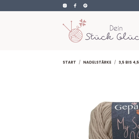
START
/
NADELSTÄRKE
/
3,5 BIS 4,5