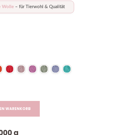
e Wolle
– für Tierwohl & Qualität
DEN WARENKORB
000
g