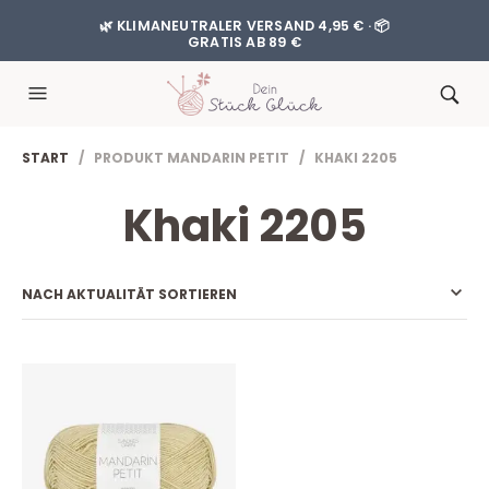
🌿 KLIMANEUTRALER VERSAND 4,95 € · 📦
GRATIS AB 89 €
START
/ PRODUKT MANDARIN PETIT / KHAKI 2205
Khaki 2205