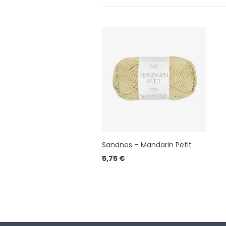
Sandnes – Mandarin Petit
5,75
€