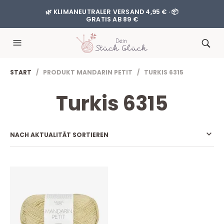
🌿 KLIMANEUTRALER VERSAND 4,95 € · 📦
GRATIS AB 89 €
START
/ PRODUKT MANDARIN PETIT / TURKIS 6315
Turkis 6315