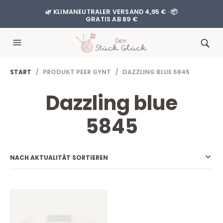
🌿 KLIMANEUTRALER VERSAND 4,95 € · 📦
GRATIS AB 89 €
START
/ PRODUKT PEER GYNT / DAZZLING BLUE 5845
Dazzling blue
5845