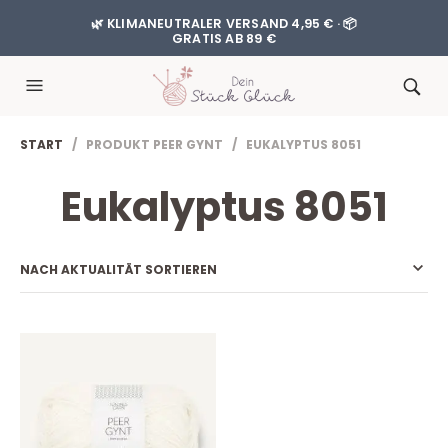
🌿 KLIMANEUTRALER VERSAND 4,95 € · 📦
GRATIS AB 89 €
START
/ PRODUKT PEER GYNT / EUKALYPTUS 8051
Eukalyptus 8051