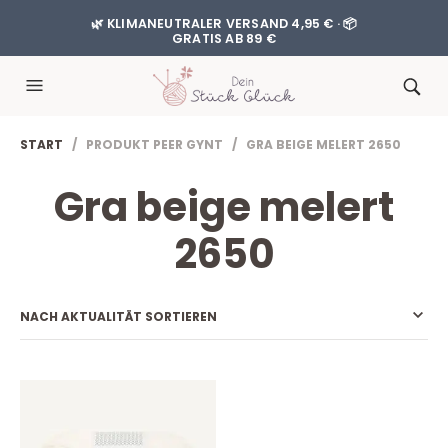
🌿 KLIMANEUTRALER VERSAND 4,95 € · 📦
GRATIS AB 89 €
START
/ PRODUKT PEER GYNT / GRA BEIGE MELERT 2650
Gra beige melert
2650