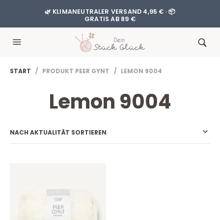
🌿 KLIMANEUTRALER VERSAND 4,95 € · 📦
GRATIS AB 89 €
START
/ PRODUKT PEER GYNT / LEMON 9004
Lemon 9004