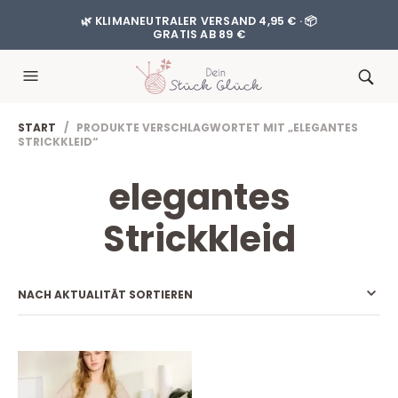
🌿 KLIMANEUTRALER VERSAND 4,95 € · 📦
GRATIS AB 89 €
START
/ PRODUKTE VERSCHLAGWORTET MIT „ELEGANTES
STRICKKLEID“
elegantes
Strickkleid