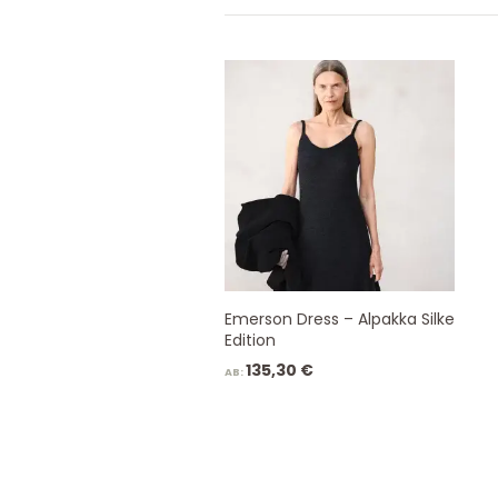
Emerson Dress – Alpakka Silke
Edition
135,30
€
AB: