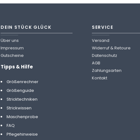
DEIN STÜCK GLÜCK
SERVICE
Über uns
Versand
Impressum
Widerruf & Retoure
Gutscheine
Datenschutz
AGB
Tipps & Hilfe
Zahlungsarten
Kontakt
Größenrechner
Größenguide
Stricktechniken
Strickwissen
Maschenprobe
FAQ
Pflegehinweise