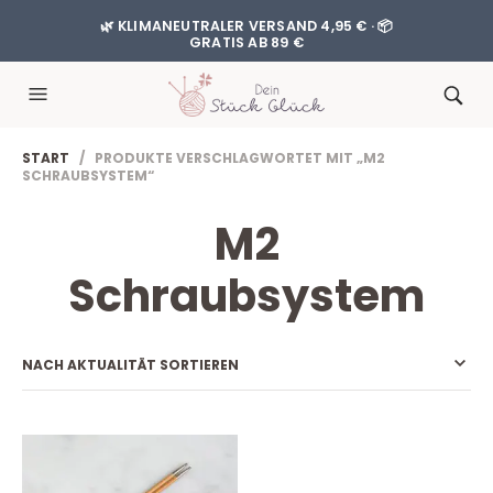
🌿 KLIMANEUTRALER VERSAND 4,95 € · 📦
GRATIS AB 89 €
START
/ PRODUKTE VERSCHLAGWORTET MIT „M2
SCHRAUBSYSTEM“
M2
Schraubsystem