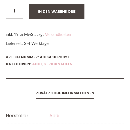
IN DEN WARENKORB
inkl. 19 % MwSt.
zzgl.
Versandkosten
Lieferzeit:
3-4 Werktage
ARTIKELNUMMER:
4016431073021
KATEGORIEN:
ADDI
,
STRICKNADELN
ZUSÄTZLICHE INFORMATIONEN
Hersteller
Addi