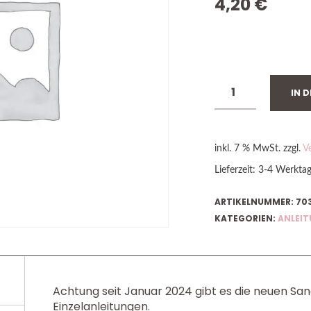
4,20
€
VORRÄTIG
IN 
inkl. 7 % MwSt.
zzgl.
V
Lieferzeit:
3-4 Werkta
ARTIKELNUMMER:
70
KATEGORIEN:
ANLEI
Achtung seit Januar 2024 gibt es die neuen Sa
Einzelanleitungen.