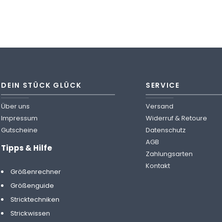
war:
ist:
8,50 €
5,00 €.
DEIN STÜCK GLÜCK
SERVICE
Über uns
Versand
Impressum
Widerruf & Retoure
Gutscheine
Datenschutz
AGB
Tipps & Hilfe
Zahlungsarten
Kontakt
Größenrechner
Größenguide
Stricktechniken
Strickwissen