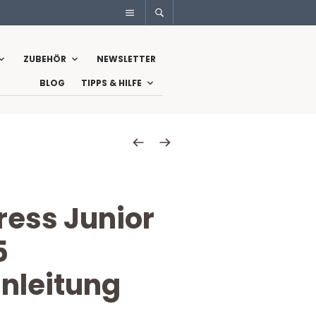
ZUBEHÖR
NEWSLETTER
BLOG
TIPPS & HILFE
ress Junior
5
anleitung