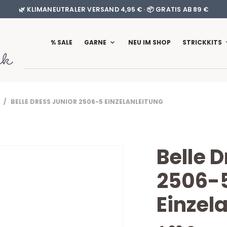
🌿 KLIMANEUTRALER VERSAND 4,95 € · 📦 GRATIS AB 89 €
% SALE
GARNE
NEU IM SHOP
STRICKKITS
/ BELLE DRESS JUNIOR 2506-5 EINZELANLEITUNG
Belle D
2506-
Einzel