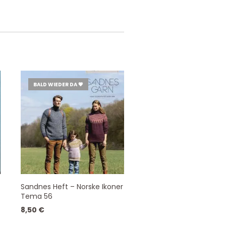
BALD WIEDER DA 💗
Sandnes Heft – Norske Ikoner
Tema 56
8,50
€