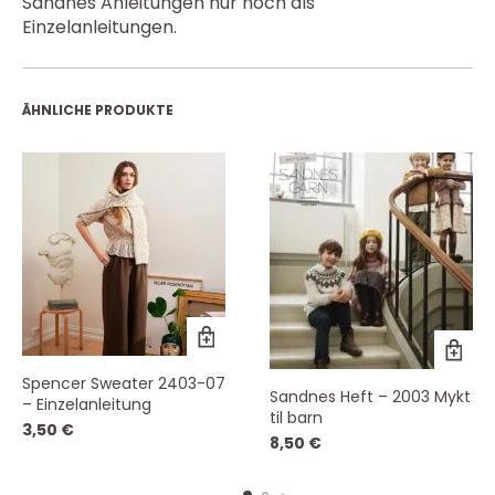
Sandnes Anleitungen nur noch als
Einzelanleitungen.
ÄHNLICHE PRODUKTE
Spencer Sweater 2403-07
Sandnes Heft – 2003 Mykt
– Einzelanleitung
til barn
3,50
€
8,50
€