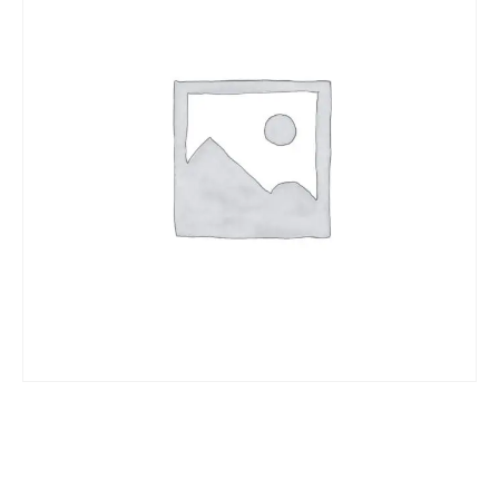
VORRÄTIG