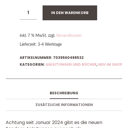
IN DEN WARENKORB
inkl. 7 % MwSt.
zzgl.
Versandkosten
Lieferzeit:
3-4 Werktage
ARTIKELNUMMER:
7039560488532
KATEGORIEN:
ANLEITUNGEN UND BÜCHER
,
NEU IM SHOP
BESCHREIBUNG
ZUSÄTZLICHE INFORMATIONEN
Achtung seit Januar 2024 gibt es die neuen