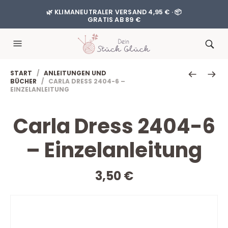
🌿 KLIMANEUTRALER VERSAND 4,95 € · 📦
GRATIS AB 89 €
START
/
ANLEITUNGEN UND
BÜCHER
/ CARLA DRESS 2404-6 –
EINZELANLEITUNG
Carla Dress 2404-6
– Einzelanleitung
3,50
€