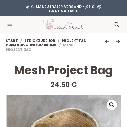
🌿 KLIMANEUTRALER VERSAND 4,95 € · 📦
GRATIS AB 89 €
START
/
STRICKZUBEHÖR
/
PROJEKTTAS
CHEN UND AUFBEWAHRUNG
/ MESH
PROJECT BAG
Mesh Project Bag
24,50
€