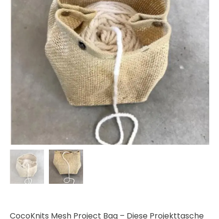
CocoKnits Mesh Project Bag – Diese Projekttasche