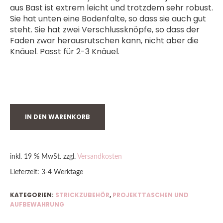
aus Bast ist extrem leicht und trotzdem sehr robust.
Sie hat unten eine Bodenfalte, so dass sie auch gut
steht. Sie hat zwei Verschlussknöpfe, so dass der
Faden zwar herausrutschen kann, nicht aber die
Knäuel. Passt für 2-3 Knäuel.
NUR NOCH 1 VORRÄTIG
IN DEN WARENKORB
inkl. 19 % MwSt.
zzgl.
Versandkosten
Lieferzeit:
3-4 Werktage
KATEGORIEN:
STRICKZUBEHÖR
,
PROJEKTTASCHEN UND
AUFBEWAHRUNG