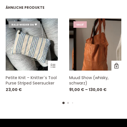
ÄHNLICHE PRODUKTE
BALD WIEDER DA 💗
SALE!
Dieses
Petite Knit – Knitter`s Tool
Muud Show (whisky,
Produk
Purse Striped Seersucker
schwarz)
weist
23,00
€
91,00
€
–
130,00
€
mehre
Varian
auf.
Die
Option
könne