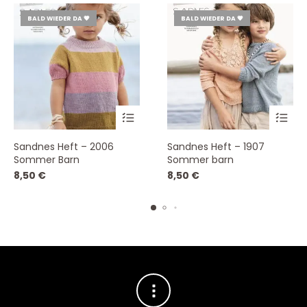
BALD WIEDER DA 💗
BALD WIEDER DA 💗
Sandnes Heft – 2006
Sandnes Heft – 1907
Sommer Barn
Sommer barn
8,50
€
8,50
€