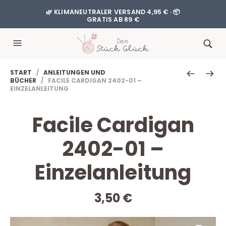
🌿 KLIMANEUTRALER VERSAND 4,95 € · 📦
GRATIS AB 89 €
START
/
ANLEITUNGEN UND
BÜCHER
/ FACILE CARDIGAN 2402-01 –
EINZELANLEITUNG
Facile Cardigan
2402-01 –
Einzelanleitung
3,50
€