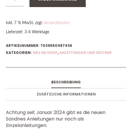
inkl. 7 % MwSt.
zzgl.
Versandkosten
Lieferzeit:
3-4 Werktage
ARTIKELNUMMER:
7039560487436
KATEGORIEN:
NEU IM SHOP
,
ANLEITUNGEN UND BÜCHER
BESCHREIBUNG
ZUSÄTZLICHE INFORMATIONEN
Achtung seit Januar 2024 gibt es die neuen
Sandnes Anleitungen nur noch als
Einzelanleitungen.