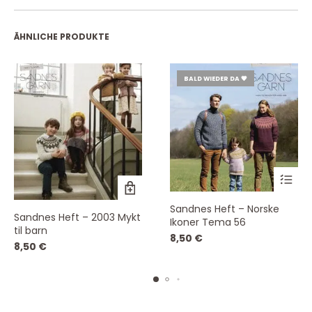
ÄHNLICHE PRODUKTE
BALD WIEDER DA 💗
Sandnes Heft – Norske
Sandnes Heft – 2003 Mykt
Ikoner Tema 56
til barn
8,50
€
8,50
€