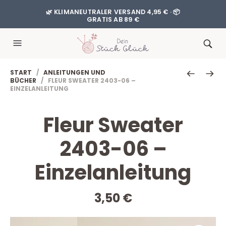
🌿 KLIMANEUTRALER VERSAND 4,95 € · 📦
GRATIS AB 89 €
START
/
ANLEITUNGEN UND
BÜCHER
/ FLEUR SWEATER 2403-06 –
EINZELANLEITUNG
Fleur Sweater
2403-06 –
Einzelanleitung
3,50
€