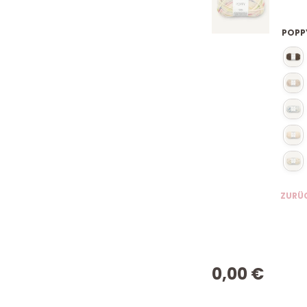
POPP
ZURÜ
0,00
€