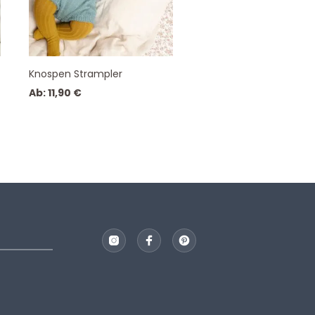
Knospen Strampler
Ab:
11,90
€