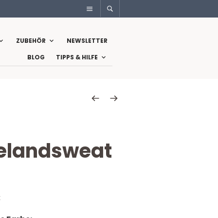
ZUBEHÖR
NEWSLETTER
BLOG
TIPPS & HILFE
landsweat
€