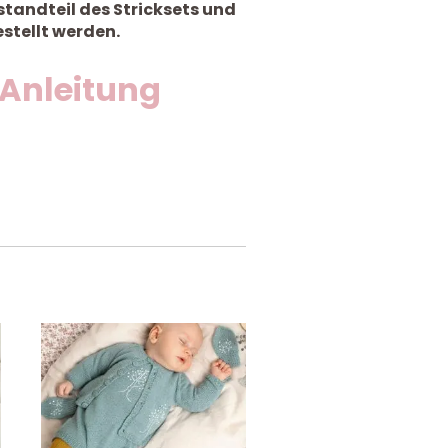
standteil des Stricksets und
stellt werden.
 Anleitung