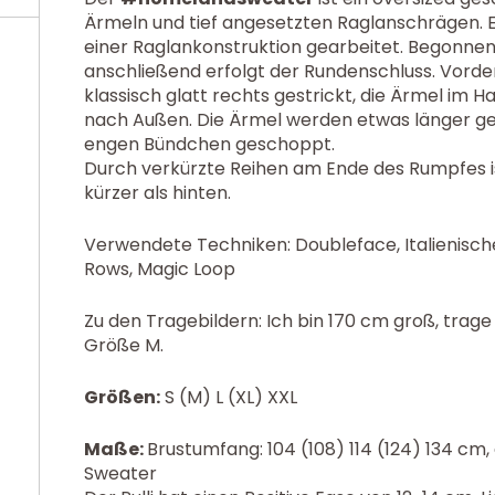
Ärmeln und tief angesetzten Raglanschrägen. E
einer Raglankonstruktion gearbeitet. Begonnen 
anschließend erfolgt der Rundenschluss. Vorde
klassisch glatt rechts gestrickt, die Ärmel im H
nach Außen. Die Ärmel werden etwas länger g
engen Bündchen geschoppt.
Durch verkürzte Reihen am Ende des Rumpfes ist
kürzer als hinten.
Verwendete Techniken: Doubleface, Italienisc
Rows, Magic Loop
Zu den Tragebildern: Ich bin 170 cm groß, trag
Größe M.
Größen:
S (M) L (XL) XXL
Maße:
Brustumfang: 104 (108) 114 (124) 134 c
Sweater