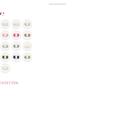
Y
*
CKSETZEN