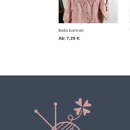
Bella bonnet
Ab:
7,25
€