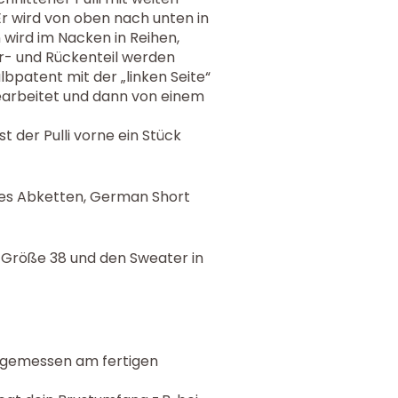
r wird von oben nach unten in
wird im Nacken in Reihen,
r- und Rückenteil werden
albpatent mit der „linken Seite“
earbeitet und dann von einem
 der Pulli vorne ein Stück
hes Abketten, German Short
e Größe 38 und den Sweater in
m, gemessen am fertigen