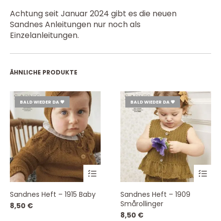
Achtung seit Januar 2024 gibt es die neuen
Sandnes Anleitungen nur noch als
Einzelanleitungen.
ÄHNLICHE PRODUKTE
BALD WIEDER DA 💗
BALD WIEDER DA 💗
Sandnes Heft – 1915 Baby
Sandnes Heft – 1909
Smårollinger
8,50
€
8,50
€