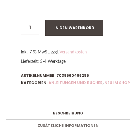
VORRÄTIG
IN DEN WARENKORB
inkl. 7 % MwSt.
zzgl.
Versandkosten
Lieferzeit:
3-4 Werktage
ARTIKELNUMMER:
7039560496285
KATEGORIEN:
ANLEITUNGEN UND BÜCHER
,
NEU IM SHOP
BESCHREIBUNG
ZUSÄTZLICHE INFORMATIONEN