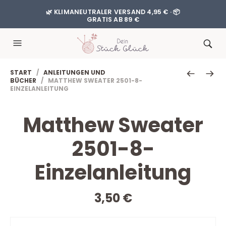
🌿 KLIMANEUTRALER VERSAND 4,95 € · 📦
GRATIS AB 89 €
START
/
ANLEITUNGEN UND
BÜCHER
/ MATTHEW SWEATER 2501-8-
EINZELANLEITUNG
Matthew Sweater
2501-8-
Einzelanleitung
3,50
€