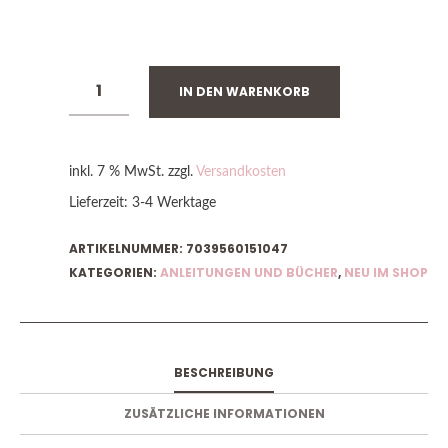
VORRÄTIG
IN DEN WARENKORB
inkl. 7 % MwSt.
zzgl.
Versandkosten
Lieferzeit:
3-4 Werktage
ARTIKELNUMMER:
7039560151047
KATEGORIEN:
ANLEITUNGEN UND BÜCHER
,
NEU IM SHOP
BESCHREIBUNG
ZUSÄTZLICHE INFORMATIONEN