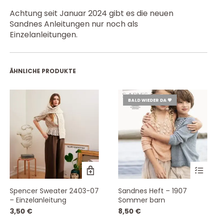
Achtung seit Januar 2024 gibt es die neuen
Sandnes Anleitungen nur noch als
Einzelanleitungen.
ÄHNLICHE PRODUKTE
BALD WIEDER DA 💗
Spencer Sweater 2403-07
Sandnes Heft – 1907
– Einzelanleitung
Sommer barn
3,50
€
8,50
€