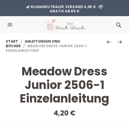
🌿 KLIMANEUTRALER VERSAND 4,95 € · 📦
GRATIS AB 89 €
START
/
ANLEITUNGEN UND
BÜCHER
/ MEADOW DRESS JUNIOR 2506-1
EINZELANLEITUNG
Meadow Dress
Junior 2506-1
Einzelanleitung
4,20
€