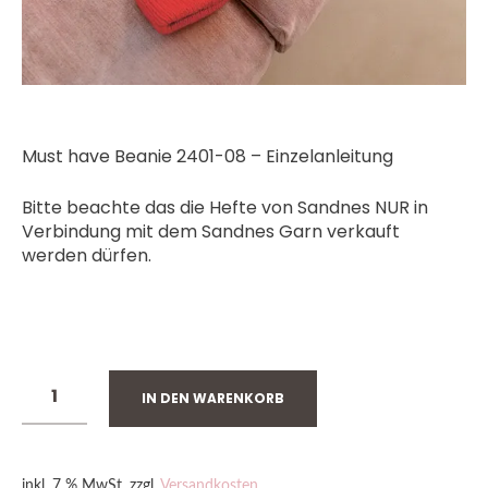
Must have Beanie 2401-08 – Einzelanleitung
Bitte beachte das die Hefte von Sandnes NUR in
Verbindung mit dem Sandnes Garn verkauft
werden dürfen.
NUR NOCH 3 VORRÄTIG
IN DEN WARENKORB
inkl. 7 % MwSt.
zzgl.
Versandkosten