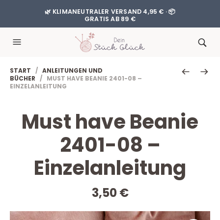
🌿 KLIMANEUTRALER VERSAND 4,95 € · 📦
GRATIS AB 89 €
START
/
ANLEITUNGEN UND
BÜCHER
/ MUST HAVE BEANIE 2401-08 –
EINZELANLEITUNG
Must have Beanie
2401-08 –
Einzelanleitung
3,50
€