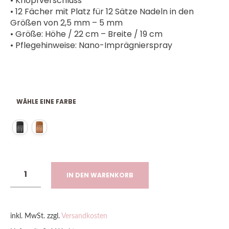
• Knopfverschluss
• 12 Fächer mit Platz für 12 Sätze Nadeln in den
Größen von 2,5 mm – 5 mm
• Größe: Höhe / 22 cm – Breite / 19 cm
• Pflegehinweise: Nano-Imprägnierspray
WÄHLE EINE FARBE
IN DEN WARENKORB
inkl. MwSt.
zzgl.
Versandkosten