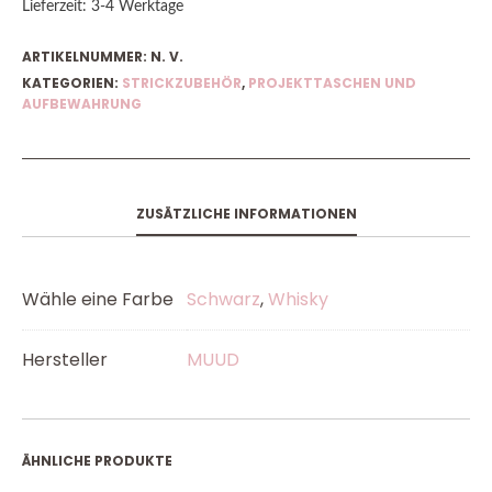
Lieferzeit:
3-4 Werktage
ARTIKELNUMMER:
N. V.
KATEGORIEN:
STRICKZUBEHÖR
,
PROJEKTTASCHEN UND
AUFBEWAHRUNG
ZUSÄTZLICHE INFORMATIONEN
Wähle eine Farbe
Schwarz
,
Whisky
Hersteller
MUUD
ÄHNLICHE PRODUKTE