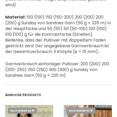
wird)
Material:
150 (150) 150 (150-200) 200 (200) 200
(200) g Sunday von Sandnes Garn (50 g = 235 m) in
der Hauptfarbe und 50 (50) 50 (50-100) 100 (100)
100 (100) g für die Kontrastfarbe (Streifen).
Bedenke, dass der Pullover mit doppeltem Faden
gestrickt wird. Der angegebene Garnverbrauch ist
der Gesamtverbrauch. 3 Knöpfe (ø = 15 mm).
Garnverbrauch einfarbiger Pullover: 200 (200) 200
(200-250) 250 (250) 300 (300) g Sunday von
Sandnes Garn (50 g = 235 m)
ÄHNLICHE PRODUKTE
BALD WIEDER DA 💗
BALD WIEDER DA 💗