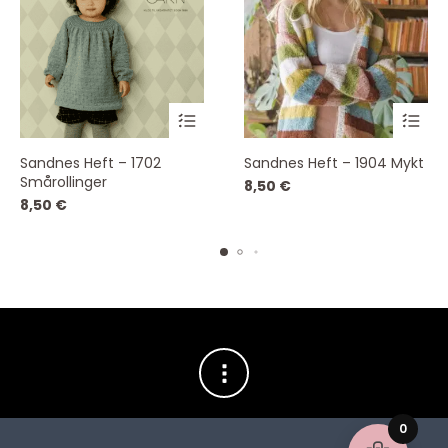
Sandnes Heft – 1702
Sandnes Heft – 1904 Mykt
Smårollinger
8,50
€
8,50
€
0