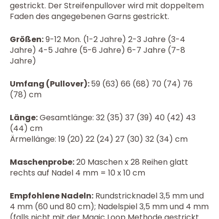
gestrickt. Der Streifenpullover wird mit doppeltem
Faden des angegebenen Garns gestrickt.
Größen:
9-12 Mon. (1-2 Jahre) 2-3 Jahre (3-4
Jahre) 4-5 Jahre (5-6 Jahre) 6-7 Jahre (7-8
Jahre)
Umfang (Pullover):
59 (63) 66 (68) 70 (74) 76
(78) cm
Länge:
Gesamtlänge: 32 (35) 37 (39) 40 (42) 43
(44) cm
Ärmellänge: 19 (20) 22 (24) 27 (30) 32 (34) cm
Maschenprobe:
20 Maschen x 28 Reihen glatt
rechts auf Nadel 4 mm = 10 x 10 cm
Empfohlene Nadeln:
Rundstricknadel 3,5 mm und
4 mm (60 und 80 cm); Nadelspiel 3,5 mm und 4 mm
(falls nicht mit der Magic Loop Methode gestrickt