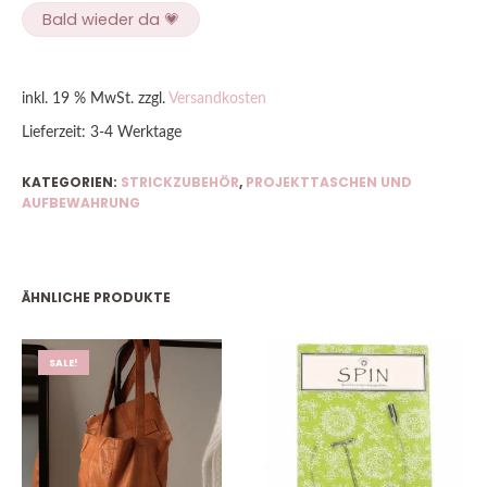
Bald wieder da 💗
inkl. 19 % MwSt.
zzgl.
Versandkosten
Lieferzeit:
3-4 Werktage
KATEGORIEN:
STRICKZUBEHÖR
,
PROJEKTTASCHEN UND
AUFBEWAHRUNG
ÄHNLICHE PRODUKTE
SALE!