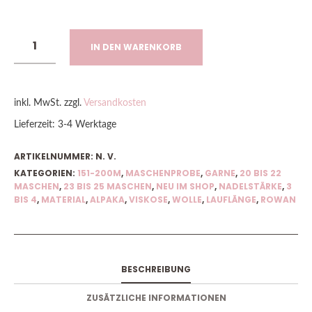
IN DEN WARENKORB
inkl. MwSt.
zzgl.
Versandkosten
Lieferzeit:
3-4 Werktage
ARTIKELNUMMER:
N. V.
KATEGORIEN:
151-200M
,
MASCHENPROBE
,
GARNE
,
20 BIS 22
MASCHEN
,
23 BIS 25 MASCHEN
,
NEU IM SHOP
,
NADELSTÄRKE
,
3
BIS 4
,
MATERIAL
,
ALPAKA
,
VISKOSE
,
WOLLE
,
LAUFLÄNGE
,
ROWAN
BESCHREIBUNG
ZUSÄTZLICHE INFORMATIONEN