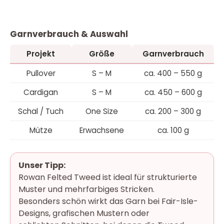
Garnverbrauch & Auswahl
Projekt
Größe
Garnverbrauch
Pullover
S – M
ca. 400 – 550 g
Cardigan
S – M
ca. 450 – 600 g
Schal / Tuch
One Size
ca. 200 – 300 g
Mütze
Erwachsene
ca. 100 g
Unser Tipp:
Rowan Felted Tweed ist ideal für strukturierte
Muster und mehrfarbiges Stricken.
Besonders schön wirkt das Garn bei Fair-Isle-
Designs, grafischen Mustern oder