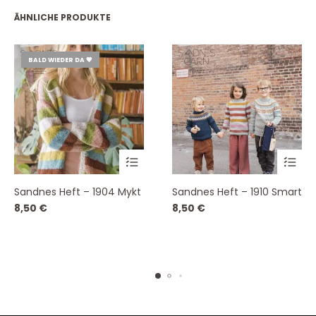
ÄHNLICHE PRODUKTE
BALD WIEDER DA 💗
Sandnes Heft – 1904 Mykt
Sandnes Heft – 1910 Smart
8,50
€
8,50
€