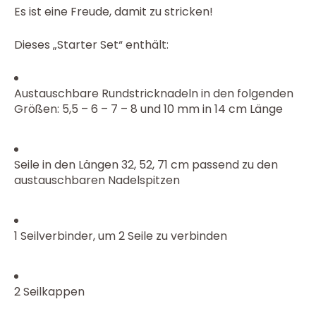
Es ist eine Freude, damit zu stricken!
Dieses „Starter Set“ enthält:
Austauschbare Rundstricknadeln in den folgenden
Größen: 5,5 – 6 – 7 – 8 und 10 mm in 14 cm Länge
Seile in den Längen 32, 52, 71 cm passend zu den
austauschbaren Nadelspitzen
1 Seilverbinder, um 2 Seile zu verbinden
2 Seilkappen