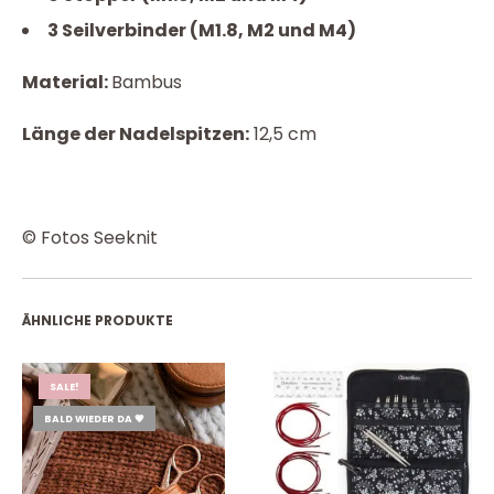
3 Seilverbinder (M1.8, M2 und M4)
Material:
Bambus
Länge der Nadelspitzen:
12,5 cm
© Fotos Seeknit
ÄHNLICHE PRODUKTE
SALE!
BALD WIEDER DA 💗