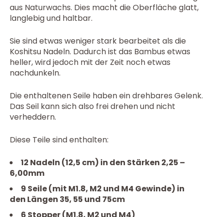
aus Naturwachs. Dies macht die Oberfläche glatt,
langlebig und haltbar.
Sie sind etwas weniger stark bearbeitet als die
Koshitsu Nadeln. Dadurch ist das Bambus etwas
heller, wird jedoch mit der Zeit noch etwas
nachdunkeln.
Die enthaltenen Seile haben ein drehbares Gelenk.
Das Seil kann sich also frei drehen und nicht
verheddern.
Diese Teile sind enthalten:
12 Nadeln (12,5 cm) in den Stärken 2,25 –
6,00mm
9 Seile (mit M1.8, M2 und M4 Gewinde) in
den Längen 35, 55 und 75cm
6 Stopper (M1.8, M2 und M4)