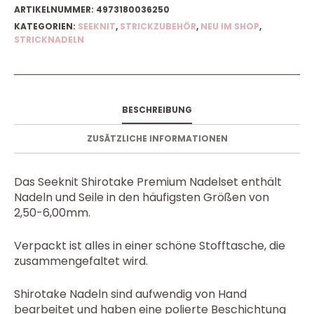
ARTIKELNUMMER:
4973180036250
KATEGORIEN:
SEEKNIT
,
STRICKZUBEHÖR
,
NEU IM SHOP
,
STRICKNADELN
BESCHREIBUNG
ZUSÄTZLICHE INFORMATIONEN
Das Seeknit Shirotake Premium Nadelset enthält
Nadeln und Seile in den häufigsten Größen von
2,50-6,00mm.
Verpackt ist alles in einer schöne Stofftasche, die
zusammengefaltet wird.
Shirotake Nadeln sind aufwendig von Hand
bearbeitet und haben eine polierte Beschichtung