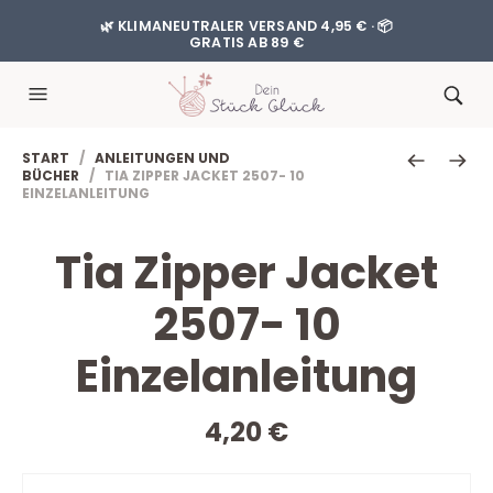
🌿 KLIMANEUTRALER VERSAND 4,95 € · 📦
GRATIS AB 89 €
START
/
ANLEITUNGEN UND
BÜCHER
/ TIA ZIPPER JACKET 2507- 10
EINZELANLEITUNG
Tia Zipper Jacket
2507- 10
Einzelanleitung
4,20
€