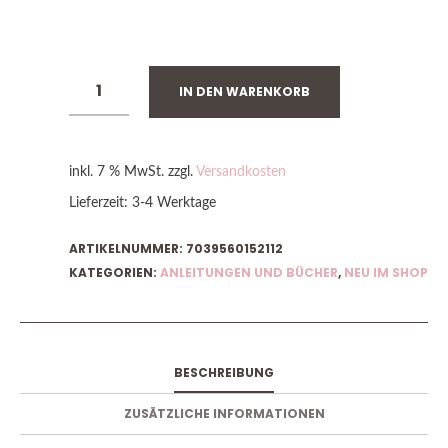
VORRÄTIG
IN DEN WARENKORB
inkl. 7 % MwSt.
zzgl.
Versandkosten
Lieferzeit:
3-4 Werktage
ARTIKELNUMMER:
7039560152112
KATEGORIEN:
ANLEITUNGEN UND BÜCHER
,
NEU IM SHOP
BESCHREIBUNG
ZUSÄTZLICHE INFORMATIONEN