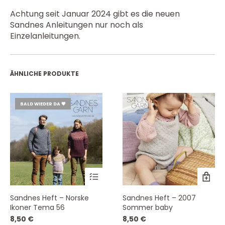
Achtung seit Januar 2024 gibt es die neuen
Sandnes Anleitungen nur noch als
Einzelanleitungen.
ÄHNLICHE PRODUKTE
BALD WIEDER DA 💗
Sandnes Heft – Norske
Sandnes Heft – 2007
Ikoner Tema 56
Sommer baby
8,50
€
8,50
€