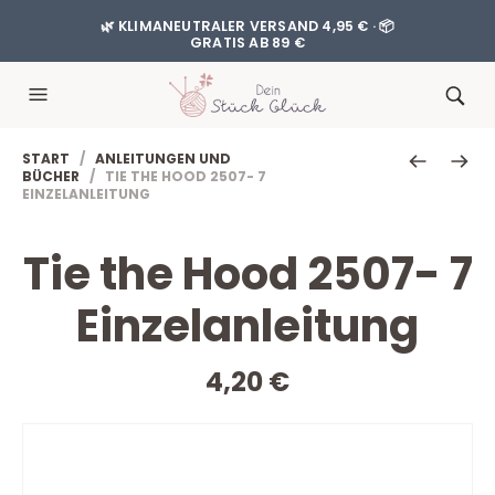
🌿 KLIMANEUTRALER VERSAND 4,95 € · 📦
GRATIS AB 89 €
START
/
ANLEITUNGEN UND
BÜCHER
/ TIE THE HOOD 2507- 7
EINZELANLEITUNG
Tie the Hood 2507- 7
Einzelanleitung
4,20
€