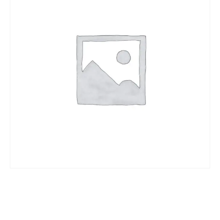
VORRÄTIG