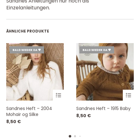
Sandnes Anleitungen nur noch als
Einzelanleitungen.
ÄHNLICHE PRODUKTE
BALD WIEDER DA 💗
BALD WIEDER DA 💗
Sandnes Heft – 2004
Sandnes Heft – 1915 Baby
Mohair og Silke
8,50
€
8,50
€