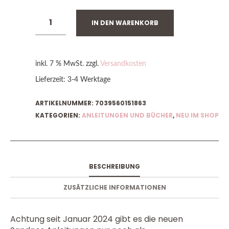
IN DEN WARENKORB
inkl. 7 % MwSt.
zzgl.
Versandkosten
Lieferzeit:
3-4 Werktage
ARTIKELNUMMER:
7039560151863
KATEGORIEN:
ANLEITUNGEN UND BÜCHER
,
NEU IM SHOP
BESCHREIBUNG
ZUSÄTZLICHE INFORMATIONEN
Achtung seit Januar 2024 gibt es die neuen