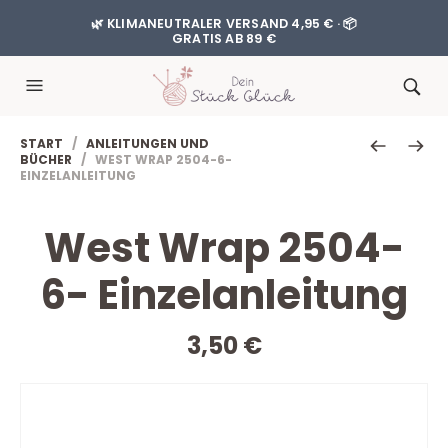
🌿 KLIMANEUTRALER VERSAND 4,95 € · 📦
GRATIS AB 89 €
START
/
ANLEITUNGEN UND
BÜCHER
/ WEST WRAP 2504-6-
EINZELANLEITUNG
West Wrap 2504-
6- Einzelanleitung
3,50
€