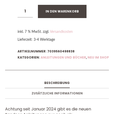
IN DEN WARENKORB
inkl. 7 % MwSt.
zzgl.
Versandkosten
Lieferzeit:
3-4 Werktage
ARTIKELNUMMER:
7039560498838
KATEGORIEN:
ANLEITUNGEN UND BÜCHER
,
NEU IM SHOP
BESCHREIBUNG
ZUSÄTZLICHE INFORMATIONEN
Achtung seit Januar 2024 gibt es die neuen