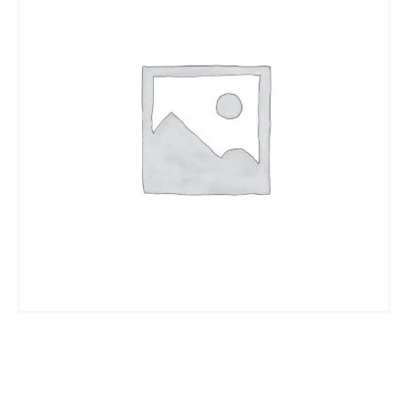
VORRÄTIG