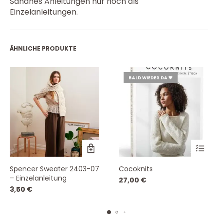
Sandnes Anleitungen nur noch als
Einzelanleitungen.
ÄHNLICHE PRODUKTE
BALD WIEDER DA 💗
Spencer Sweater 2403-07
Cocoknits
– Einzelanleitung
27,00
€
3,50
€