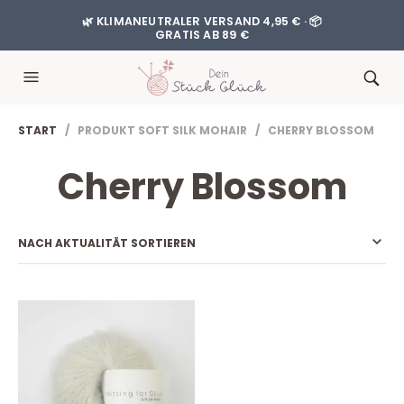
🌿 KLIMANEUTRALER VERSAND 4,95 € · 📦
GRATIS AB 89 €
START
/ PRODUKT SOFT SILK MOHAIR / CHERRY BLOSSOM
Cherry Blossom