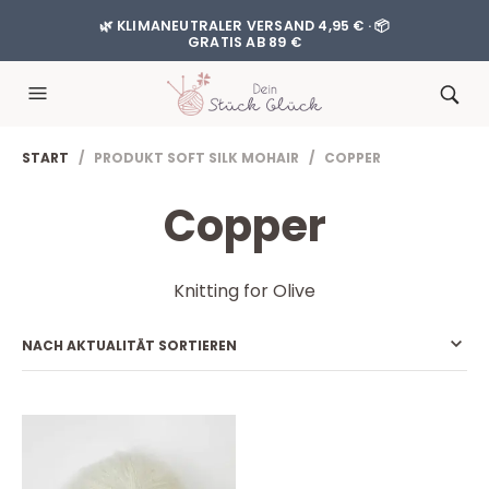
🌿 KLIMANEUTRALER VERSAND 4,95 € · 📦
GRATIS AB 89 €
START
/ PRODUKT SOFT SILK MOHAIR / COPPER
Copper
Knitting for Olive