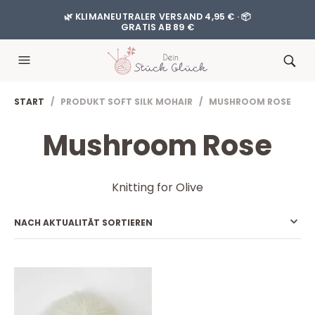
🌿 KLIMANEUTRALER VERSAND 4,95 € · 📦
GRATIS AB 89 €
START
/ PRODUKT SOFT SILK MOHAIR / MUSHROOM ROSE
Mushroom Rose
Knitting for Olive