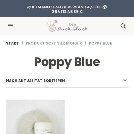
🌿 KLIMANEUTRALER VERSAND 4,95 € · 📦
GRATIS AB 89 €
START
/ PRODUKT SOFT SILK MOHAIR / POPPY BLUE
Poppy Blue