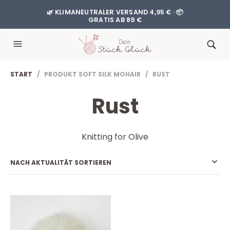
🌿 KLIMANEUTRALER VERSAND 4,95 € · 📦
GRATIS AB 89 €
START
/ PRODUKT SOFT SILK MOHAIR / RUST
Rust
Knitting for Olive