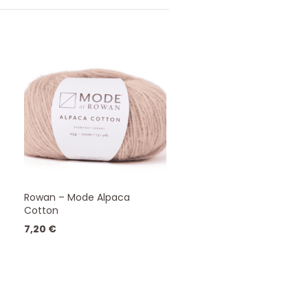
Rowan – Mode Alpaca
Cotton
7,20
€