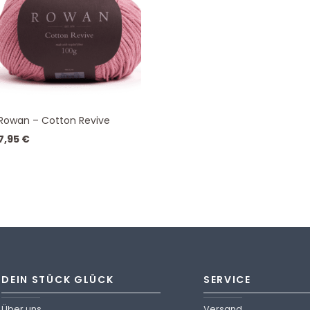
Rowan – Cotton Revive
7,95
€
DEIN STÜCK GLÜCK
SERVICE
Über uns
Versand