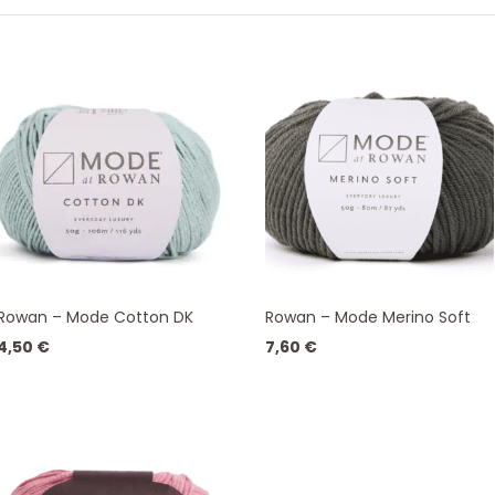
SORTIERT
Rowan – Mode Cotton DK
Rowan – Mode Merino Soft
4,50
€
7,60
€