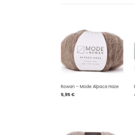
Rowan – Mode Alpaca Haze
5,95
€