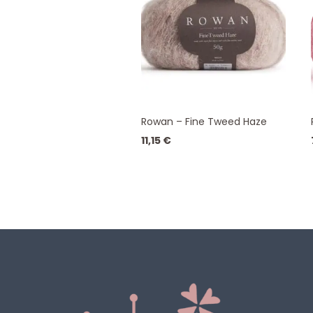
Rowan – Fine Tweed Haze
11,15
€