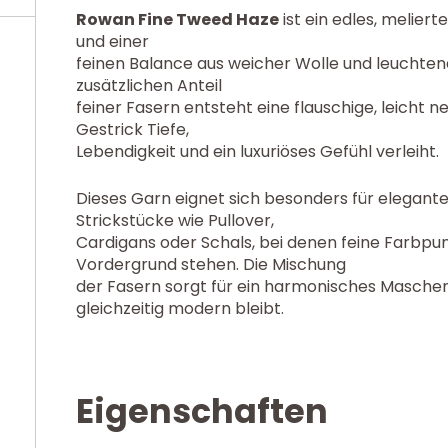
Rowan Fine Tweed Haze
ist ein edles, melier
und einer
feinen Balance aus weicher Wolle und leuchte
zusätzlichen Anteil
feiner Fasern entsteht eine flauschige, leicht 
Gestrick Tiefe,
Lebendigkeit und ein luxuriöses Gefühl verleiht.
Dieses Garn eignet sich besonders für elegant
Strickstücke wie Pullover,
Cardigans oder Schals, bei denen feine Farbpun
Vordergrund stehen. Die Mischung
der Fasern sorgt für ein harmonisches Maschenb
gleichzeitig modern bleibt.
Eigenschaften