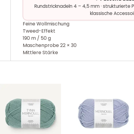
Rundstricknadeln 4 – 4,5 mm · strukturierte Pu
klassische Accessoi
Feine Wollmischung
Tweed-Effekt
190 m / 50 g
Maschenprobe 22 × 30
Mittlere Stärke