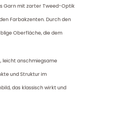
tes Garn mit zarter Tweed-Optik
nden Farbakzenten. Durch den
neblige Oberfläche, die dem
e, leicht anschmiegsame
kte und Struktur im
ild, das klassisch wirkt und