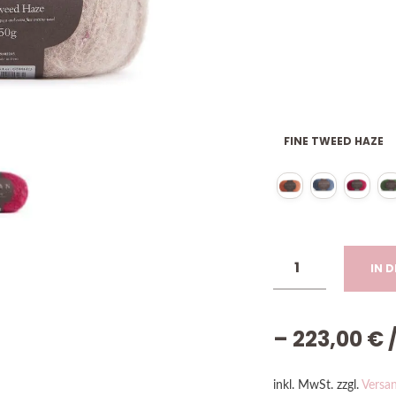
FINE TWEED HAZE
IN 
–
223,00
€
inkl. MwSt.
zzgl.
Versa