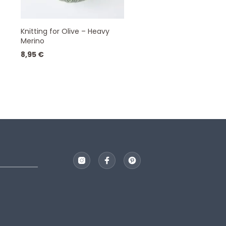
Knitting for Olive – Heavy
Merino
8,95
€