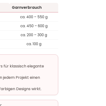
Garnverbrauch
ca. 400 – 550 g
ca. 450 – 600 g
ca. 200 – 300 g
ca. 100 g
 für klassisch elegante
n jedem Projekt einen
farbigen Designs wirkt.
: