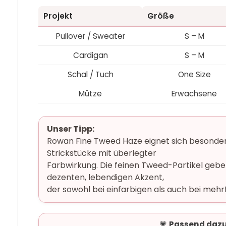
Projekt
Größe
Pullover / Sweater
S – M
Cardigan
S – M
Schal / Tuch
One Size
Mütze
Erwachsene
Unser Tipp:
Rowan Fine Tweed Haze eignet sich besonders
Strickstücke mit überlegter
Farbwirkung. Die feinen Tweed-Partikel gebe
dezenten, lebendigen Akzent,
der sowohl bei einfarbigen als auch bei mehr
💗
Passend dazu