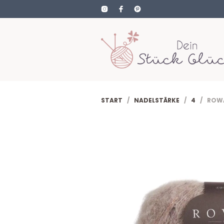
START
/
NADELSTÄRKE
/
4
/ ROWAN