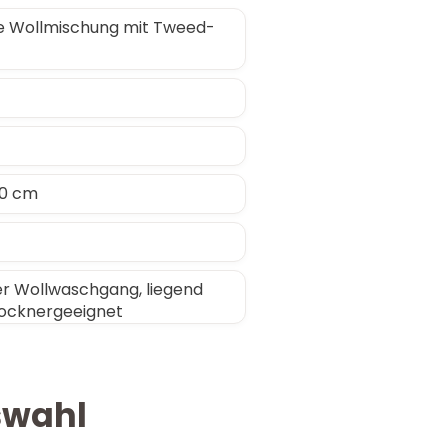
ge Wollmischung mit Tweed-
10 cm
 Wollwaschgang, liegend
rocknergeeignet
swahl