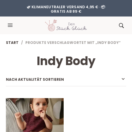
🌿 KLIMANEUTRALER VERSAND 4,95 € · 📦
GRATIS AB 89 €
START
/ PRODUKTE VERSCHLAGWORTET MIT „INDY BODY“
Indy Body