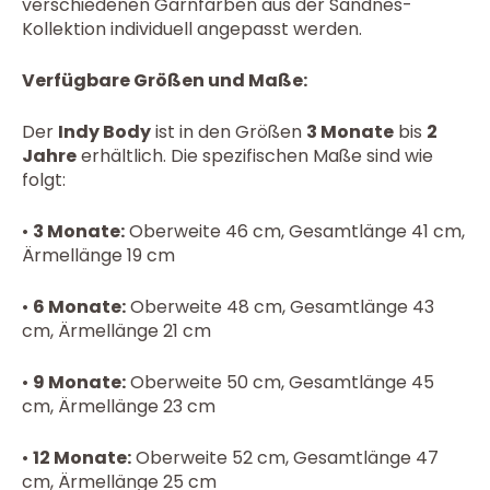
verschiedenen Garnfarben aus der Sandnes-
Kollektion individuell angepasst werden.
Verfügbare Größen und Maße:
Der
Indy Body
ist in den Größen
3 Monate
bis
2
Jahre
erhältlich. Die spezifischen Maße sind wie
folgt:
•
3 Monate:
Oberweite 46 cm, Gesamtlänge 41 cm,
Ärmellänge 19 cm
•
6 Monate:
Oberweite 48 cm, Gesamtlänge 43
cm, Ärmellänge 21 cm
•
9 Monate:
Oberweite 50 cm, Gesamtlänge 45
cm, Ärmellänge 23 cm
•
12 Monate:
Oberweite 52 cm, Gesamtlänge 47
cm, Ärmellänge 25 cm