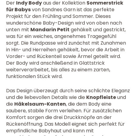
Der
Indy Body
aus der Kollektion
Sommerstrick
für Babys
von Sandnes Garn ist das perfekte
Projekt für den Frühling und Sommer. Dieses
wunderschöne Baby-Design wird von oben nach
unten mit
Mandarin Petit
gehäkelt und gestrickt,
was für ein weiches, angenehmes Tragegefühl
sorgt. Die Rundpasse wird zunächst mit Zunahmen
in Hin- und Herreihen gehäkelt, bevor die Arbeit in
Vorder- und Rückenteil sowie Ärmel geteilt wird.
Der Body wird anschließend in Glattstrick
weiterverarbeitet, bis alles zu einem zarten,
funktionalen Stück wird.
Das Design überzeugt durch seine schlichte Eleganz
und die liebevollen Details wie die
Knopfleiste
und
die
Häkelsaum-Kanten
, die dem Body eine
saubere, stabile Form verleihen. Für zusätzlichen
Komfort sorgen die drei Druckknöpfe an der
Rückenöffnung. Das Modell eignet sich perfekt für
empfindliche Babyhaut und kann mit