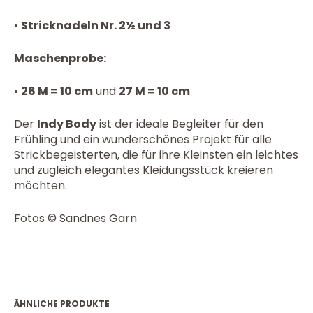
•
Stricknadeln Nr. 2½ und 3
Maschenprobe:
•
26 M = 10 cm
und
27 M = 10 cm
Der
Indy Body
ist der ideale Begleiter für den
Frühling und ein wunderschönes Projekt für alle
Strickbegeisterten, die für ihre Kleinsten ein leichtes
und zugleich elegantes Kleidungsstück kreieren
möchten.
Fotos © Sandnes Garn
ÄHNLICHE PRODUKTE