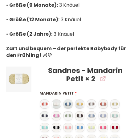
•
Größe (9 Monate):
3 Knäuel
•
Größe (12 Monate):
3 Knäuel
•
Größe (2 Jahre):
3 Knäuel
Zart und bequem – der perfekte Babybody für
den Frühling!
👶💛
Sandnes - Mandarin
Petit
× 2
MANDARIN PETIT
*