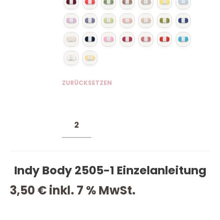
ZURÜCKSETZEN
Indy Body 2505-1 Einzelanleitung
3,50
€
inkl. 7 % MwSt.
VORRÄTIG