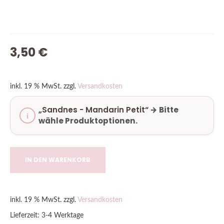
3,50
€
inkl. 19 % MwSt.
zzgl.
Versandkosten
„Sandnes - Mandarin Petit“
→
Bitte
wähle Produktoptionen.
IN DEN WARENKORB
inkl. 19 % MwSt.
zzgl.
Versandkosten
Lieferzeit:
3-4 Werktage