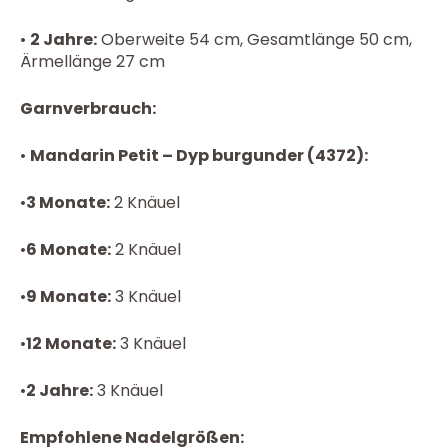
•
2 Jahre:
Oberweite 54 cm, Gesamtlänge 50 cm,
Ärmellänge 27 cm
Garnverbrauch:
•
Mandarin Petit – Dyp burgunder (4372):
•
3 Monate:
2 Knäuel
•
6 Monate:
2 Knäuel
•
9 Monate:
3 Knäuel
•
12 Monate:
3 Knäuel
•
2 Jahre:
3 Knäuel
Empfohlene Nadelgrößen: