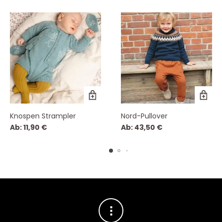
Knospen Strampler
Nord-Pullover
Ab:
11,90
€
Ab:
43,50
€