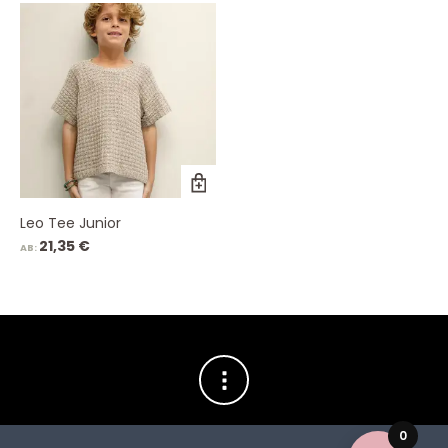
Leo Tee Junior
21,35
€
AB:
0