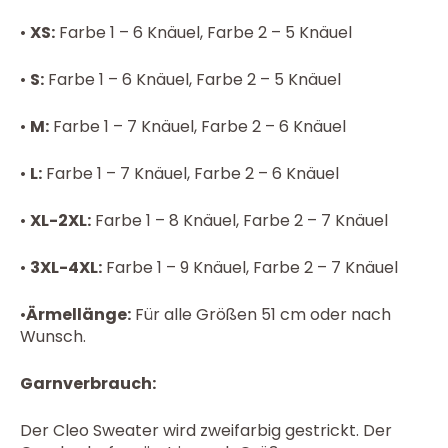
•
XS:
Farbe 1 – 6 Knäuel, Farbe 2 – 5 Knäuel
•
S:
Farbe 1 – 6 Knäuel, Farbe 2 – 5 Knäuel
•
M:
Farbe 1 – 7 Knäuel, Farbe 2 – 6 Knäuel
•
L:
Farbe 1 – 7 Knäuel, Farbe 2 – 6 Knäuel
•
XL-2XL:
Farbe 1 – 8 Knäuel, Farbe 2 – 7 Knäuel
•
3XL-4XL:
Farbe 1 – 9 Knäuel, Farbe 2 – 7 Knäuel
•
Ärmellänge:
Für alle Größen 51 cm oder nach
Wunsch.
Garnverbrauch:
Der Cleo Sweater wird zweifarbig gestrickt. Der