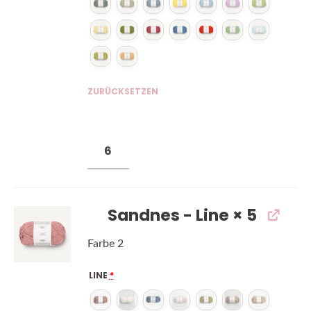
ZURÜCKSETZEN
Sandnes - Line
× 5
Farbe 2
LINE
*