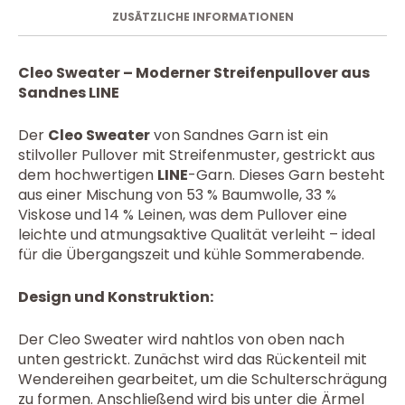
ZUSÄTZLICHE INFORMATIONEN
Cleo Sweater – Moderner Streifenpullover aus
Sandnes LINE
Der
Cleo Sweater
von Sandnes Garn ist ein
stilvoller Pullover mit Streifenmuster, gestrickt aus
dem hochwertigen
LINE
-Garn. Dieses Garn besteht
aus einer Mischung von 53 % Baumwolle, 33 %
Viskose und 14 % Leinen, was dem Pullover eine
leichte und atmungsaktive Qualität verleiht – ideal
für die Übergangszeit und kühle Sommerabende.
Design und Konstruktion:
Der Cleo Sweater wird nahtlos von oben nach
unten gestrickt. Zunächst wird das Rückenteil mit
Wendereihen gearbeitet, um die Schulterschrägung
zu formen. Anschließend wird bis unter die Ärmel