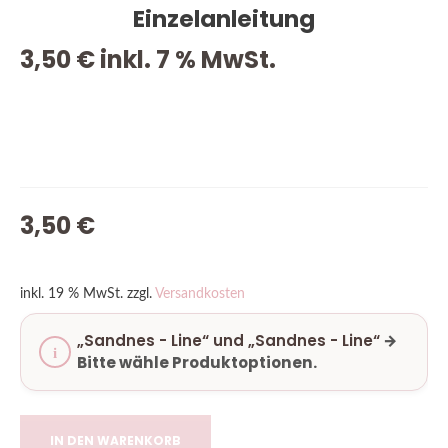
Einzelanleitung
3,50
€
inkl. 7 % MwSt.
VORRÄTIG
3,50
€
inkl. 19 % MwSt.
zzgl.
Versandkosten
„Sandnes - Line“ und „Sandnes - Line“
→
Bitte wähle Produktoptionen.
IN DEN WARENKORB