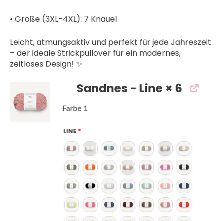
• Größe (3XL-4XL): 7 Knäuel
Leicht, atmungsaktiv und perfekt für jede Jahreszeit
– der ideale Strickpullover für ein modernes,
zeitloses Design! ✨
Sandnes - Line
× 6
Farbe 1
LINE
*