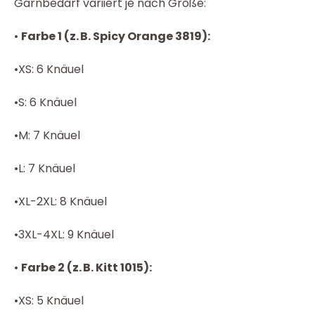
Garnbedarf variiert je nach Größe:
•
Farbe 1 (z. B. Spicy Orange 3819):
•XS: 6 Knäuel
•S: 6 Knäuel
•M: 7 Knäuel
•L: 7 Knäuel
•XL-2XL: 8 Knäuel
•3XL-4XL: 9 Knäuel
•
Farbe 2 (z. B. Kitt 1015):
•XS: 5 Knäuel