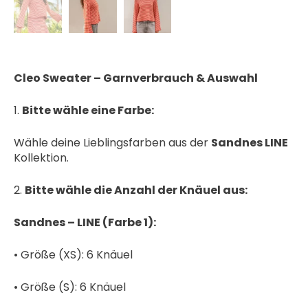
Cleo Sweater – Garnverbrauch & Auswahl
1.
Bitte wähle eine Farbe:
Wähle deine Lieblingsfarben aus der
Sandnes LINE
Kollektion.
2.
Bitte wähle die Anzahl der Knäuel aus:
Sandnes – LINE (Farbe 1):
• Größe (XS): 6 Knäuel
• Größe (S): 6 Knäuel