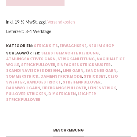
inkl. 19 % MwSt.
zzgl.
Versandkosten
Lieferzeit:
3-4 Werktage
KATEGORIEN:
STRICKKITS
,
ERWACHSENE
,
NEU IM SHOP
SCHLAGWÖRTER:
SELBSTGEMACHTE KLEIDUNG
,
ATMUNGSAKTIVES GARN
,
STRICKANLEITUNG
,
NACHHALTIGE
WOLLE
,
STRICKPULLOVER
,
EINFACHES STRICKMUSTER
,
SKANDINAVISCHES DESIGN.
,
LINE GARN
,
SANDNES GARN
,
SOMMERSTRICK
,
DAMENSTRICKMODE
,
STRICKSET
,
CLEO
SWEATER
,
HANDGESTRICKT
,
STREIFENPULLOVER
,
BAUMWOLLGARN
,
ÜBERGANGSPULLOVER
,
LEINENSTRICK
,
PULLOVER STRICKEN
,
DIY STRICKEN
,
LEICHTER
STRICKPULLOVER
BESCHREIBUNG