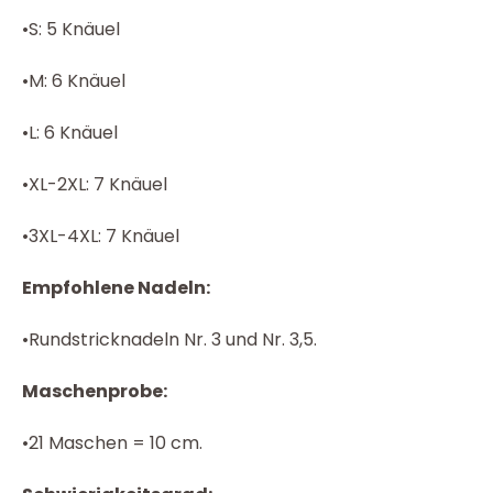
•S: 5 Knäuel
•M: 6 Knäuel
•L: 6 Knäuel
•XL-2XL: 7 Knäuel
•3XL-4XL: 7 Knäuel
Empfohlene Nadeln:
•Rundstricknadeln Nr. 3 und Nr. 3,5.
Maschenprobe:
•21 Maschen = 10 cm.