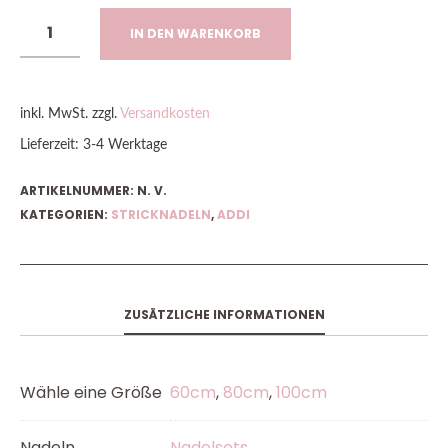
IN DEN WARENKORB
inkl. MwSt.
zzgl.
Versandkosten
Lieferzeit:
3-4 Werktage
ARTIKELNUMMER:
N. V.
KATEGORIEN:
STRICKNADELN
,
ADDI
ZUSÄTZLICHE INFORMATIONEN
Wähle eine Größe
60cm
,
80cm
,
100cm
Nadeln
Nadelsets